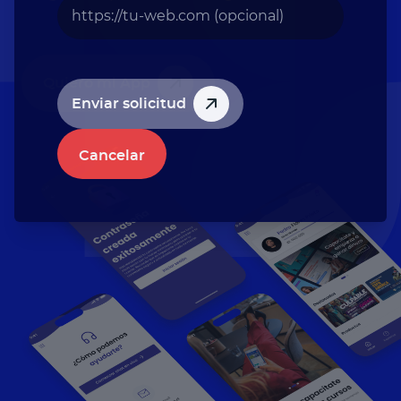
Quiero mi App
Enviar solicitud
Cancelar